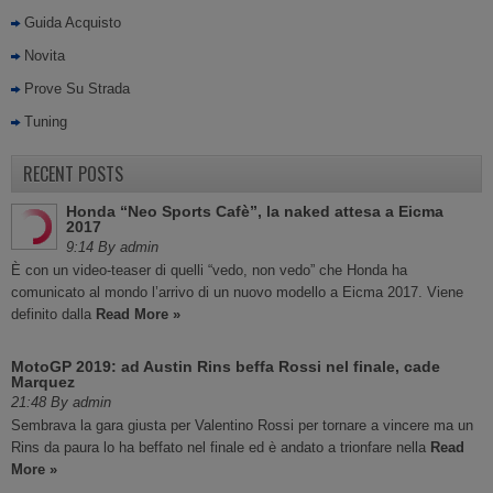
Guida Acquisto
Novita
Prove Su Strada
Tuning
RECENT POSTS
Honda “Neo Sports Cafè”, la naked attesa a Eicma
2017
9:14 By admin
È con un video-teaser di quelli “vedo, non vedo” che Honda ha
comunicato al mondo l’arrivo di un nuovo modello a Eicma 2017. Viene
definito dalla
Read More »
MotoGP 2019: ad Austin Rins beffa Rossi nel finale, cade
Marquez
21:48 By admin
Sembrava la gara giusta per Valentino Rossi per tornare a vincere ma un
Rins da paura lo ha beffato nel finale ed è andato a trionfare nella
Read
More »