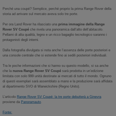
Perché una coupé? Semplice, perché proprio la prima Range Rover della
storia ad arrivare sul mercato aveva solo tre porte.
Per ora Land Rover ha rilasciato una
prima immagine della Range
Rover SV Coupé
che rivela una panoramica dall’alto dell’abitacolo.
Pellami di alta qualità, legno e un ricco bagaglio tecnologico saranno i
protagonisti degli interni.
Dalla fotografia divulgata si nota anche l’assenza delle porte posteriori e
una console centrale che si estende fino ai sedili posteriori individuali.
Tra le poche informazioni che si hanno su questo modello, si sa anche
che la
nuova Range Rover SV Coupé
sarà prodotta in un’edizione
limitata con solo 999 unità destinate ai mercati di tutto il mondo. Ognuno
di questi esemplari sarà assemblato a mano e la produzione sarà affidata
al dipartimento SVO di Warwickshire (Regno Unito).
L’articolo
Range Rover SV Coupé: la tre porte debutterà a Ginevra
proviene da
Panoramauto
.
Fonte: