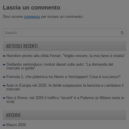
Lascia un commento
Devi essere
connesso
per inviare un commento.
ARTICOLI RECENTI
Hamilton pronto alla sfida Ferrari: “Voglio vincere, la mia fame è intatta”
Stellantis reintroduce i motori diesel sulle auto: “La domanda del
mercato ci guida”
Formula 1, che polemica tra Norris e Verstappen! Cosa è successo?
Auto in Europa nel 2025: le ibride sorpassano la benzina e cambiano il
mercato
Non è Roma: nel 2025 il traffico “record” è a Palermo (e Milano resta in
scia)
ARCHIVI
Marzo 2026