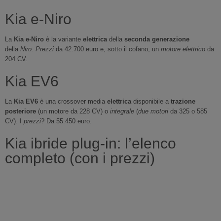
Kia e-Niro
La
Kia e-Niro
è la variante
elettrica
della
seconda generazione
della
Niro
.
Prezzi
da 42.700 euro e, sotto il cofano, un
motore elettrico
da
204 CV.
Kia EV6
La
Kia EV6
è una crossover media
elettrica
disponibile a
trazione
posteriore
(un motore da 228 CV) o
integrale
(
due motori
da 325 o 585
CV). I
prezzi
? Da 55.450 euro.
Kia ibride plug-in: l’elenco
completo (con i prezzi)