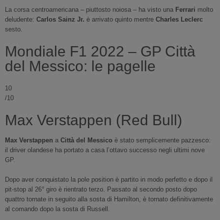
La corsa centroamericana – piuttosto noiosa – ha visto una
Ferrari
molto
deludente:
Carlos Sainz Jr.
è arrivato quinto mentre
Charles Leclerc
sesto.
Mondiale F1 2022 – GP Città
del Messico: le pagelle
10
/10
Max Verstappen (Red Bull)
Max Verstappen
a
Città del Messico
è stato semplicemente pazzesco:
il driver olandese ha portato a casa l’ottavo successo negli ultimi nove
GP.
Dopo aver conquistato la pole position è partito in modo perfetto e dopo il
pit-stop al 26° giro è rientrato terzo. Passato al secondo posto dopo
quattro tornate in seguito alla sosta di Hamilton, è tornato definitivamente
al comando dopo la sosta di Russell.