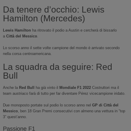
Da tenere d’occhio: Lewis
Hamilton (Mercedes)
Lewis Hamilton
ha ritrovato il podio a Austin e cercherà di bissarlo
a
Città del Messico
.
Lo scorso anno il sette volte campione del mondo è arrivato secondo
nella corsa centroamericana.
La squadra da seguire: Red
Bull
Anche la
Red Bull
ha già vinto il
Mondiale F1 2022
Costruttori ma il
team austriaco farà di tutto per far diventare Pérez vicecampione iridato.
Due monoposto portate sul podio lo scorso anno nel
GP di Città del
Messico
, ben 18 Gran Premi consecutivi con almeno una vettura in “top
3” quest’anno.
Passione F1