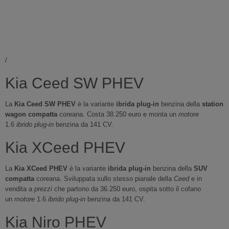
/
Kia Ceed SW PHEV
La
Kia Ceed SW PHEV
è la variante
ibrida plug-in
benzina della
station
wagon compatta
coreana. Costa 38.250 euro e monta un
motore
1.6
ibrido plug-in
benzina da 141 CV.
Kia XCeed PHEV
La
Kia XCeed PHEV
è la variante
ibrida plug-in
benzina della
SUV
compatta
coreana. Sviluppata sullo stesso pianale della
Ceed
e in
vendita a
prezzi
che partono da 36.250 euro, ospita sotto il cofano
un
motore
1.6
ibrido plug-in
benzina da 141 CV.
Kia Niro PHEV