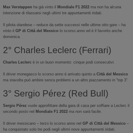
Max Verstappen
ha già vinto il
Mondiale F1 2022
ma non ha alcuna
intenzione di rilassarsi negli ultimi tre appuntamenti iridati.
Il pilota olandese – reduce da sette successi nelle ultime otto gare – ha
vinto il
GP di Città del Messico
lo scorso anno ed è il favorito anche
domenica.
2° Charles Leclerc (Ferrari)
Charles Leclerc
è in un buon momento: cinque podi consecutivi.
Il driver monegasco lo scorso anno è arrivato quinto a
Città del Messico
ma stavolta può ambire senza problemi a un altro piazzamento in “top 3”.
3° Sergio Pérez (Red Bull)
Sergio Pérez
vuole approfittare della gara di casa per soffiare a Leclerc il
secondo posto nel
Mondiale F1 2022
ma non sarà facile.
Il driver messicano – terzo lo scorso anno nel
GP di Città del Messico
–
ha conquistato solo tre podi negli ultimi nove appuntamenti iridati.