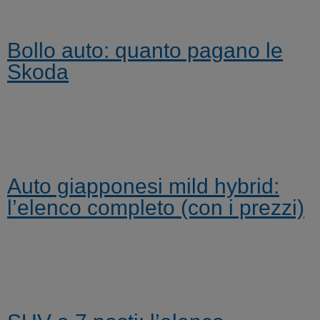
Bollo auto: quanto pagano le
Skoda
Auto giapponesi mild hybrid:
l’elenco completo (con i prezzi)