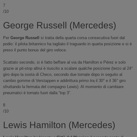
7
/10
George Russell (Mercedes)
Per
George Russell
si tratta della quarta corsa consecutiva fuori dal
podio: il pilota britannico ha tagliato il traguardo in quarta posizione e si è
preso il punto bonus del giro veloce.
Scattato secondo, si è fatto beffare al via da Hamilton e Pérez e solo
grazie ai pit-stop altrui è riuscito a scalare qualche posizione (terzo al 24°
giro dopo la sosta di Checo, secondo due tornate dopo in seguito al
cambio gomme di Verstappen e addirittura primo tra il 30° e il 36° giro
sfruttando la fermata del compagno Lewis). Al momento di cambiare
pneumatici è tornato fuori dalla “top 3”.
8
/10
Lewis Hamilton (Mercedes)