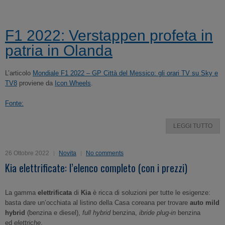
F1 2022: Verstappen profeta in
patria in Olanda
L’articolo
Mondiale F1 2022 – GP Città del Messico: gli orari TV su Sky e
TV8
proviene da
Icon Wheels
.
Fonte:
LEGGI TUTTO
26 Ottobre 2022
Novita
No comments
Kia elettrificate: l’elenco completo (con i prezzi)
La gamma
elettrificata
di
Kia
è ricca di soluzioni per tutte le esigenze:
basta dare un’occhiata al listino della Casa coreana per trovare
auto mild
hybrid
(benzina e diesel),
full hybrid
benzina,
ibride plug-in
benzina
ed
elettriche
.