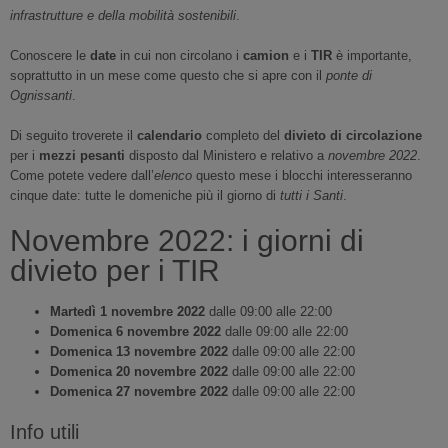
infrastrutture e della mobilità sostenibili
.
Conoscere le
date
in cui non circolano i
camion
e i
TIR
è importante,
soprattutto in un mese come questo che si apre con il
ponte di
Ognissanti
.
Di seguito troverete il
calendario
completo del
divieto di circolazione
per i
mezzi pesanti
disposto dal Ministero e relativo a
novemb
re
2022
.
Come potete vedere dall’
elenco
questo mese i blocchi interesseranno
cinque date: tutte le domeniche più il giorno di
tutti i Santi
.
Novembre 2022: i giorni di
divieto per i TIR
Martedì 1 novembre 2022
dalle 09:00 alle 22:00
Domenica 6 novembre 2022
dalle 09:00 alle 22:00
Domenica 13 novembre 2022
dalle 09:00 alle 22:00
Domenica 20 novembre 2022
dalle 09:00 alle 22:00
Domenica 27 novembre 2022
dalle 09:00 alle 22:00
Info utili