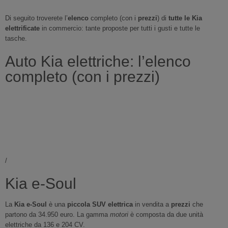
Di seguito troverete l’
elenco
completo (con i
prezzi
) di
tutte le Kia
elettrificate
in commercio: tante proposte per tutti i gusti e tutte le
tasche.
Auto Kia elettriche: l’elenco
completo (con i prezzi)
/
Kia e-Soul
La
Kia e-Soul
è una
piccola SUV elettrica
in vendita a
prezzi
che
partono da 34.950 euro. La gamma
motori
è composta da due unità
elettriche da 136 e 204 CV.