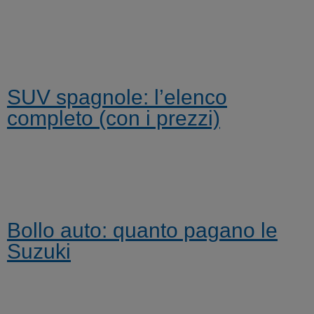
SUV spagnole: l’elenco
completo (con i prezzi)
Bollo auto: quanto pagano le
Suzuki