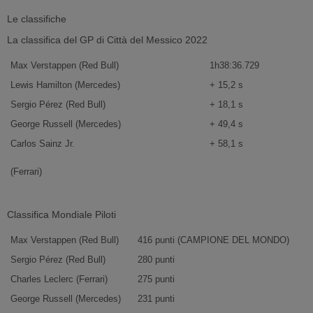
Le classifiche
La classifica del GP di Città del Messico 2022
Max Verstappen (Red Bull)
1h38:36.729
Lewis Hamilton (Mercedes)
+ 15,2 s
Sergio Pérez (Red Bull)
+ 18,1 s
George Russell (Mercedes)
+ 49,4 s
Carlos Sainz Jr.
+ 58,1 s
(Ferrari)
Classifica Mondiale Piloti
Max Verstappen (Red Bull)
416 punti (CAMPIONE DEL MONDO)
Sergio Pérez (Red Bull)
280 punti
Charles Leclerc (Ferrari)
275 punti
George Russell (Mercedes)
231 punti