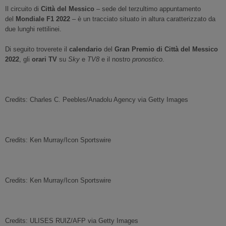
Il circuito di
Città del Messico
– sede del terzultimo appuntamento
del
Mondiale F1 2022
– è un tracciato situato in altura caratterizzato da
due lunghi rettilinei.
Di seguito troverete il
calendario
del
Gran Premio di Città del Messico
2022
, gli
orari TV
su
Sky
e
TV8
e il nostro
pronostico
.
Credits: Charles C. Peebles/Anadolu Agency via Getty Images
Credits: Ken Murray/Icon Sportswire
Credits: Ken Murray/Icon Sportswire
Credits: ULISES RUIZ/AFP via Getty Images