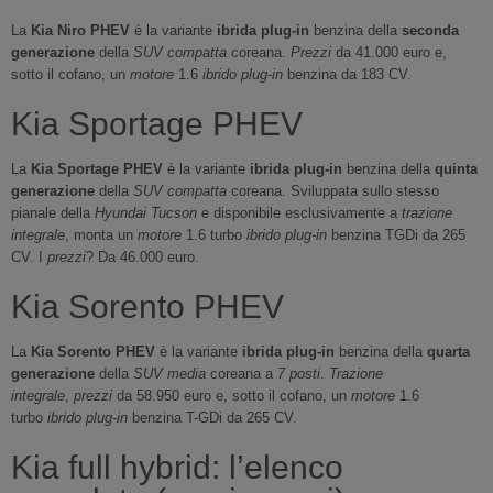
La
Kia Niro PHEV
è la variante
ibrida plug-in
benzina della
seconda
generazione
della
SUV compatta
coreana.
Prezzi
da 41.000 euro e,
sotto il cofano, un
motore
1.6
ibrido plug-in
benzina da 183 CV.
Kia Sportage PHEV
La
Kia Sportage PHEV
è la variante
ibrida plug-in
benzina della
quinta
generazione
della
SUV compatta
coreana. Sviluppata sullo stesso
pianale della
Hyundai Tucson
e disponibile esclusivamente a
trazione
integrale
, monta un
motore
1.6 turbo
ibrido plug-in
benzina TGDi da 265
CV. I
prezzi
? Da 46.000 euro.
Kia Sorento PHEV
La
Kia Sorento PHEV
è la variante
ibrida plug-in
benzina della
quarta
generazione
della
SUV media
coreana a
7 posti
.
Trazione
integrale
,
prezzi
da 58.950 euro e, sotto il cofano, un
motore
1.6
turbo
ibrido plug-in
benzina T-GDi da 265 CV.
Kia full hybrid: l’elenco