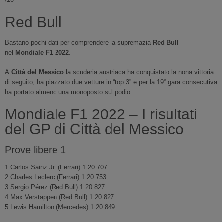
Red Bull
Bastano pochi dati per comprendere la supremazia
Red Bull
nel
Mondiale F1 2022
.
A
Città del Messico
la scuderia austriaca ha conquistato la nona vittoria
di seguito, ha piazzato due vetture in “top 3” e per la 19° gara consecutiva
ha portato almeno una monoposto sul podio.
Mondiale F1 2022 – I risultati
del GP di Città del Messico
Prove libere 1
1 Carlos Sainz Jr. (Ferrari) 1:20.707
2 Charles Leclerc (Ferrari) 1:20.753
3 Sergio Pérez (Red Bull) 1:20.827
4 Max Verstappen (Red Bull) 1:20.827
5 Lewis Hamilton (Mercedes) 1:20.849