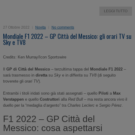
LEGGI TUTTO
27 Ottobre 2022
Novita
No comments
Mondiale F1 2022 – GP Città del Messico: gli orari TV su
Sky e TV8
Credits: Ken Murray/Icon Sportswire
Il
GP di Città del Messico
– terzultima tappa del
Mondiale F1 2022
–
sarà trasmesso in
diretta
su
Sky
e in
differita
su
TV8
(di seguito
troverete gli
orari TV
).
Entrambi i titoli iridati sono già stati assegnati – quello
Piloti
a
Max
Verstappen
e quello
Costruttori
alla
Red Bull
– ma resta ancora vivo il
duello per la “medaglia d’argento” tra
Charles Leclerc
e
Sergio Pérez
.
F1 2022 – GP Città del
Messico: cosa aspettarsi