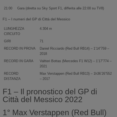
21:00
Gara (diretta su Sky Sport F1, differita alle 22:00 su TV8)
F1 – I numeri del GP di Città del Messico
LUNGHEZZA
4.304 m
CIRCUITO
GIRI
71
RECORD IN PROVA
Daniel Ricciardo (Red Bull RB14) – 1’14”759 –
2018
RECORD IN GARA
Valtteri Bottas (Mercedes F1 W12) – 1’17”774 –
2021
RECORD
Max Verstappen (Red Bull RB13) – 1h36’26”552
DISTANZA
– 2017
F1 – Il pronostico del GP di
Città del Messico 2022
1° Max Verstappen (Red Bull)