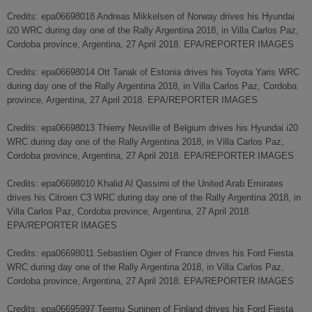
Credits: epa06698018 Andreas Mikkelsen of Norway drives his Hyundai
i20 WRC during day one of the Rally Argentina 2018, in Villa Carlos Paz,
Cordoba province, Argentina, 27 April 2018. EPA/REPORTER IMAGES
Credits: epa06698014 Ott Tanak of Estonia drives his Toyota Yaris WRC
during day one of the Rally Argentina 2018, in Villa Carlos Paz, Cordoba
province, Argentina, 27 April 2018. EPA/REPORTER IMAGES
Credits: epa06698013 Thierry Neuville of Belgium drives his Hyundai i20
WRC during day one of the Rally Argentina 2018, in Villa Carlos Paz,
Cordoba province, Argentina, 27 April 2018. EPA/REPORTER IMAGES
Credits: epa06698010 Khalid Al Qassimi of the United Arab Emirates
drives his Citroen C3 WRC during day one of the Rally Argentina 2018, in
Villa Carlos Paz, Cordoba province, Argentina, 27 April 2018.
EPA/REPORTER IMAGES
Credits: epa06698011 Sebastien Ogier of France drives his Ford Fiesta
WRC during day one of the Rally Argentina 2018, in Villa Carlos Paz,
Cordoba province, Argentina, 27 April 2018. EPA/REPORTER IMAGES
Credits: epa06695997 Teemu Suninen of Finland drives his Ford Fiesta