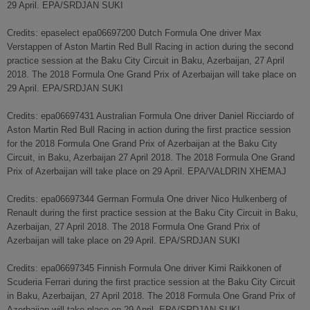
29 April. EPA/SRDJAN SUKI
Credits: epaselect epa06697200 Dutch Formula One driver Max
Verstappen of Aston Martin Red Bull Racing in action during the second
practice session at the Baku City Circuit in Baku, Azerbaijan, 27 April
2018. The 2018 Formula One Grand Prix of Azerbaijan will take place on
29 April. EPA/SRDJAN SUKI
Credits: epa06697431 Australian Formula One driver Daniel Ricciardo of
Aston Martin Red Bull Racing in action during the first practice session
for the 2018 Formula One Grand Prix of Azerbaijan at the Baku City
Circuit, in Baku, Azerbaijan 27 April 2018. The 2018 Formula One Grand
Prix of Azerbaijan will take place on 29 April. EPA/VALDRIN XHEMAJ
Credits: epa06697344 German Formula One driver Nico Hulkenberg of
Renault during the first practice session at the Baku City Circuit in Baku,
Azerbaijan, 27 April 2018. The 2018 Formula One Grand Prix of
Azerbaijan will take place on 29 April. EPA/SRDJAN SUKI
Credits: epa06697345 Finnish Formula One driver Kimi Raikkonen of
Scuderia Ferrari during the first practice session at the Baku City Circuit
in Baku, Azerbaijan, 27 April 2018. The 2018 Formula One Grand Prix of
Azerbaijan will take place on 29 April. EPA/SRDJAN SUKI