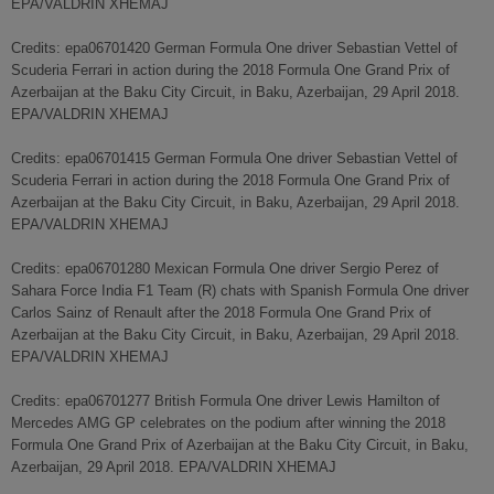
EPA/VALDRIN XHEMAJ
Credits: epa06701420 German Formula One driver Sebastian Vettel of
Scuderia Ferrari in action during the 2018 Formula One Grand Prix of
Azerbaijan at the Baku City Circuit, in Baku, Azerbaijan, 29 April 2018.
EPA/VALDRIN XHEMAJ
Credits: epa06701415 German Formula One driver Sebastian Vettel of
Scuderia Ferrari in action during the 2018 Formula One Grand Prix of
Azerbaijan at the Baku City Circuit, in Baku, Azerbaijan, 29 April 2018.
EPA/VALDRIN XHEMAJ
Credits: epa06701280 Mexican Formula One driver Sergio Perez of
Sahara Force India F1 Team (R) chats with Spanish Formula One driver
Carlos Sainz of Renault after the 2018 Formula One Grand Prix of
Azerbaijan at the Baku City Circuit, in Baku, Azerbaijan, 29 April 2018.
EPA/VALDRIN XHEMAJ
Credits: epa06701277 British Formula One driver Lewis Hamilton of
Mercedes AMG GP celebrates on the podium after winning the 2018
Formula One Grand Prix of Azerbaijan at the Baku City Circuit, in Baku,
Azerbaijan, 29 April 2018. EPA/VALDRIN XHEMAJ