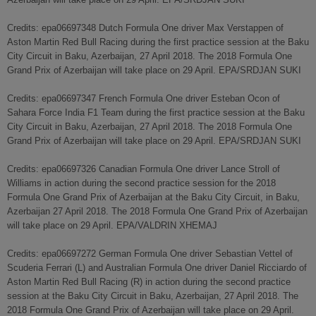
Credits: epa06697348 Dutch Formula One driver Max Verstappen of
Aston Martin Red Bull Racing during the first practice session at the Baku
City Circuit in Baku, Azerbaijan, 27 April 2018. The 2018 Formula One
Grand Prix of Azerbaijan will take place on 29 April. EPA/SRDJAN SUKI
Credits: epa06697347 French Formula One driver Esteban Ocon of
Sahara Force India F1 Team during the first practice session at the Baku
City Circuit in Baku, Azerbaijan, 27 April 2018. The 2018 Formula One
Grand Prix of Azerbaijan will take place on 29 April. EPA/SRDJAN SUKI
Credits: epa06697326 Canadian Formula One driver Lance Stroll of
Williams in action during the second practice session for the 2018
Formula One Grand Prix of Azerbaijan at the Baku City Circuit, in Baku,
Azerbaijan 27 April 2018. The 2018 Formula One Grand Prix of Azerbaijan
will take place on 29 April. EPA/VALDRIN XHEMAJ
Credits: epa06697272 German Formula One driver Sebastian Vettel of
Scuderia Ferrari (L) and Australian Formula One driver Daniel Ricciardo of
Aston Martin Red Bull Racing (R) in action during the second practice
session at the Baku City Circuit in Baku, Azerbaijan, 27 April 2018. The
2018 Formula One Grand Prix of Azerbaijan will take place on 29 April.