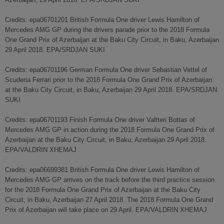
Credits: epa06701201 British Formula One driver Lewis Hamilton of
Mercedes AMG GP during the drivers parade prior to the 2018 Formula
One Grand Prix of Azerbaijan at the Baku City Circuit, in Baku, Azerbaijan
29 April 2018. EPA/SRDJAN SUKI
Credits: epa06701196 German Formula One driver Sebastian Vettel of
Scuderia Ferrari prior to the 2018 Formula One Grand Prix of Azerbaijan
at the Baku City Circuit, in Baku, Azerbaijan 29 April 2018. EPA/SRDJAN
SUKI
Credits: epa06701193 Finish Formula One driver Valtteri Bottas of
Mercedes AMG GP in action during the 2018 Formula One Grand Prix of
Azerbaijan at the Baku City Circuit, in Baku, Azerbaijan 29 April 2018.
EPA/VALDRIN XHEMAJ
Credits: epa06699381 British Formula One driver Lewis Hamilton of
Mercedes AMG GP arrives on the track before the third practice session
for the 2018 Formula One Grand Prix of Azerbaijan at the Baku City
Circuit, in Baku, Azerbaijan 27 April 2018. The 2018 Formula One Grand
Prix of Azerbaijan will take place on 29 April. EPA/VALDRIN XHEMAJ