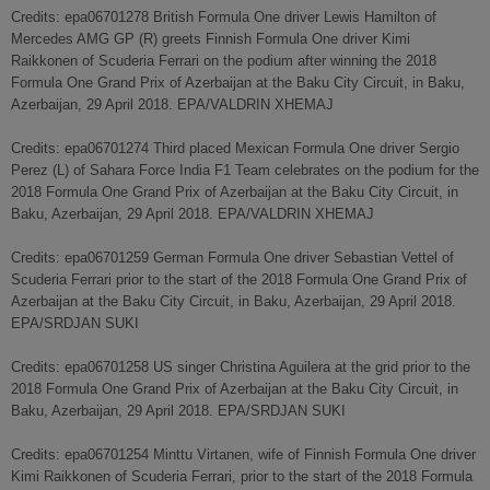
Credits: epa06701278 British Formula One driver Lewis Hamilton of
Mercedes AMG GP (R) greets Finnish Formula One driver Kimi
Raikkonen of Scuderia Ferrari on the podium after winning the 2018
Formula One Grand Prix of Azerbaijan at the Baku City Circuit, in Baku,
Azerbaijan, 29 April 2018. EPA/VALDRIN XHEMAJ
Credits: epa06701274 Third placed Mexican Formula One driver Sergio
Perez (L) of Sahara Force India F1 Team celebrates on the podium for the
2018 Formula One Grand Prix of Azerbaijan at the Baku City Circuit, in
Baku, Azerbaijan, 29 April 2018. EPA/VALDRIN XHEMAJ
Credits: epa06701259 German Formula One driver Sebastian Vettel of
Scuderia Ferrari prior to the start of the 2018 Formula One Grand Prix of
Azerbaijan at the Baku City Circuit, in Baku, Azerbaijan, 29 April 2018.
EPA/SRDJAN SUKI
Credits: epa06701258 US singer Christina Aguilera at the grid prior to the
2018 Formula One Grand Prix of Azerbaijan at the Baku City Circuit, in
Baku, Azerbaijan, 29 April 2018. EPA/SRDJAN SUKI
Credits: epa06701254 Minttu Virtanen, wife of Finnish Formula One driver
Kimi Raikkonen of Scuderia Ferrari, prior to the start of the 2018 Formula