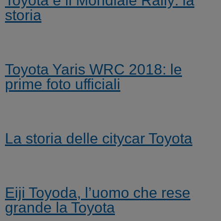
Toyota e il Mondiale Rally: la
storia
Toyota Yaris WRC 2018: le
prime foto ufficiali
La storia delle citycar Toyota
Eiji Toyoda, l’uomo che rese
grande la Toyota