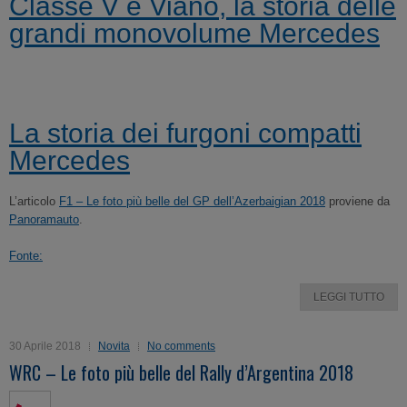
Classe V e Viano, la storia delle
grandi monovolume Mercedes
La storia dei furgoni compatti
Mercedes
L’articolo
F1 – Le foto più belle del GP dell’Azerbaigian 2018
proviene da
Panoramauto
.
Fonte:
LEGGI TUTTO
30 Aprile 2018
Novita
No comments
WRC – Le foto più belle del Rally d’Argentina 2018