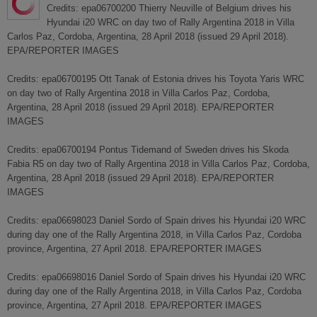
Credits: epa06700200 Thierry Neuville of Belgium drives his
Hyundai i20 WRC on day two of Rally Argentina 2018 in Villa
Carlos Paz, Cordoba, Argentina, 28 April 2018 (issued 29 April 2018).
EPA/REPORTER IMAGES
Credits: epa06700195 Ott Tanak of Estonia drives his Toyota Yaris WRC
on day two of Rally Argentina 2018 in Villa Carlos Paz, Cordoba,
Argentina, 28 April 2018 (issued 29 April 2018). EPA/REPORTER
IMAGES
Credits: epa06700194 Pontus Tidemand of Sweden drives his Skoda
Fabia R5 on day two of Rally Argentina 2018 in Villa Carlos Paz, Cordoba,
Argentina, 28 April 2018 (issued 29 April 2018). EPA/REPORTER
IMAGES
Credits: epa06698023 Daniel Sordo of Spain drives his Hyundai i20 WRC
during day one of the Rally Argentina 2018, in Villa Carlos Paz, Cordoba
province, Argentina, 27 April 2018. EPA/REPORTER IMAGES
Credits: epa06698016 Daniel Sordo of Spain drives his Hyundai i20 WRC
during day one of the Rally Argentina 2018, in Villa Carlos Paz, Cordoba
province, Argentina, 27 April 2018. EPA/REPORTER IMAGES