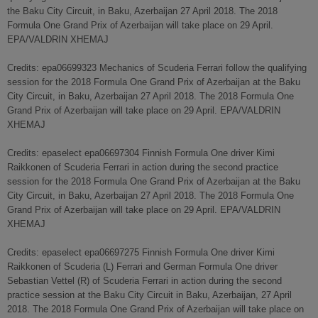
the Baku City Circuit, in Baku, Azerbaijan 27 April 2018. The 2018
Formula One Grand Prix of Azerbaijan will take place on 29 April.
EPA/VALDRIN XHEMAJ
Credits: epa06699323 Mechanics of Scuderia Ferrari follow the qualifying
session for the 2018 Formula One Grand Prix of Azerbaijan at the Baku
City Circuit, in Baku, Azerbaijan 27 April 2018. The 2018 Formula One
Grand Prix of Azerbaijan will take place on 29 April. EPA/VALDRIN
XHEMAJ
Credits: epaselect epa06697304 Finnish Formula One driver Kimi
Raikkonen of Scuderia Ferrari in action during the second practice
session for the 2018 Formula One Grand Prix of Azerbaijan at the Baku
City Circuit, in Baku, Azerbaijan 27 April 2018. The 2018 Formula One
Grand Prix of Azerbaijan will take place on 29 April. EPA/VALDRIN
XHEMAJ
Credits: epaselect epa06697275 Finnish Formula One driver Kimi
Raikkonen of Scuderia (L) Ferrari and German Formula One driver
Sebastian Vettel (R) of Scuderia Ferrari in action during the second
practice session at the Baku City Circuit in Baku, Azerbaijan, 27 April
2018. The 2018 Formula One Grand Prix of Azerbaijan will take place on