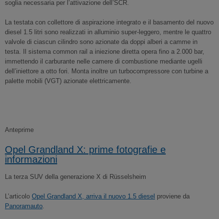
soglia necessaria per l’attivazione dell’SCR.
La testata con collettore di aspirazione integrato e il basamento del nuovo
diesel 1.5 litri sono realizzati in alluminio super-leggero, mentre le quattro
valvole di ciascun cilindro sono azionate da doppi alberi a camme in
testa. Il sistema common rail a iniezione diretta opera fino a 2.000 bar,
immettendo il carburante nelle camere di combustione mediante ugelli
dell’iniettore a otto fori. Monta inoltre un turbocompressore con turbine a
palette mobili (VGT) azionate elettricamente.
Anteprime
Opel Grandland X: prime fotografie e
informazioni
La terza SUV della generazione X di Rüsselsheim
L’articolo
Opel Grandland X, arriva il nuovo 1.5 diesel
proviene da
Panoramauto
.