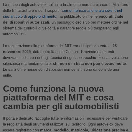
La mappa degli autovelox italiani è finalmente nero su bianco. Il Ministero
delle Infrastrutture e dei Trasporti,
come riferisce anche alanews.it nel
suo articolo di approfondimento,
ha pubblicato online l’
elenco ufficiale
dei dispositivi autorizzati
, un passaggio decisivo per mettere ordine nel
sistema dei controlli di velocità e garantire regole più trasparenti agli
automobilisti.
La registrazione alla piattaforma del MIT era obbligatoria entro il
28
novembre 2025
, data entro la quale Comuni, Province e altri enti
dovevano indicare i dettagli tecnici di ogni apparecchio. È una rivoluzione
silenziosa ma fondamentale:
chi non è in lista non può elevare multe
.
Le sanzioni emesse con dispositivi non censiti sono da considerarsi
nulle.
Come funziona la nuova
piattaforma del MIT e cosa
cambia per gli automobilisti
Il portale dedicato raccoglie tutte le informazioni necessarie per verificare
la regolarità degli strumenti utilizzati sul territorio. Ogni autovelox deve
essere registrato con
marca, modello, matricola, ubicazione precisa e