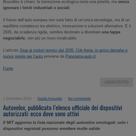
Bruxelles è chiaro: la transizione ecologica resta una priorità, ma
senza
ignorare i limiti industriali e sociali
.
Il futuro dell’auto europea non sarà fatto di un’unica tecnologia, ma di un
equilibrio complesso tra elettrico, innovazione e soluzioni alternative. E il
2035, da scadenza rigida, sembra destinato a diventare
una tappa
negoziabile
, non più un muro invalicabile.
L’articolo
Stop ai motori termici dal 2035, l’Ue frena: in arrivo deroghe e
nuove regole per l’auto
proviene da
Panorama-auto.it
.
Fonte
LEGGI TUTTO
1 Dicembre 2025
Guida Acquisto
No comments
Autovelox, pubblicato l’elenco ufficiale dei dispositivi
autorizzati: ecco dove sono attivi
Il MIT aggiorna la lista nazionale degli autovelox omologati: solo i
dispositivi registrati possono emettere multe valide