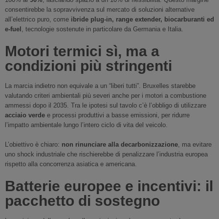
consentirebbe la sopravvivenza sul mercato di soluzioni alternative
all’elettrico puro, come
ibride plug-in, range extender, biocarburanti ed
e-fuel
, tecnologie sostenute in particolare da Germania e Italia.
Motori termici sì, ma a
condizioni più stringenti
La marcia indietro non equivale a un “liberi tutti”. Bruxelles starebbe
valutando criteri ambientali più severi anche per i motori a combustione
ammessi dopo il 2035. Tra le ipotesi sul tavolo c’è l’obbligo di utilizzare
acciaio verde
e processi produttivi a basse emissioni, per ridurre
l’impatto ambientale lungo l’intero ciclo di vita del veicolo.
L’obiettivo è chiaro:
non rinunciare alla decarbonizzazione
, ma evitare
uno shock industriale che rischierebbe di penalizzare l’industria europea
rispetto alla concorrenza asiatica e americana.
Batterie europee e incentivi: il
pacchetto di sostegno