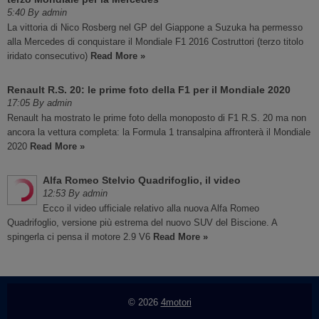
5:40 By admin
La vittoria di Nico Rosberg nel GP del Giappone a Suzuka ha permesso
alla Mercedes di conquistare il Mondiale F1 2016 Costruttori (terzo titolo
iridato consecutivo)
Read More »
Renault R.S. 20: le prime foto della F1 per il Mondiale 2020
17:05 By admin
Renault ha mostrato le prime foto della monoposto di F1 R.S. 20 ma non
ancora la vettura completa: la Formula 1 transalpina affronterà il Mondiale
2020
Read More »
Alfa Romeo Stelvio Quadrifoglio, il video
12:53 By admin
Ecco il video ufficiale relativo alla nuova Alfa Romeo
Quadrifoglio, versione più estrema del nuovo SUV del Biscione. A
spingerla ci pensa il motore 2.9 V6
Read More »
© 2026
4motori