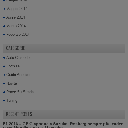
Giugno 2014
Maggio 2014
Aprile 2014
Marzo 2014
Febbraio 2014
CATEGORIE
Auto Classiche
Formula 1
Guida Acquisto
Novita
Prove Su Strada
Tuning
RECENT POSTS
F1 2016 – GP Giappone a Suzuka: Rosberg sempre più leader,
terzo Mondiale per la Mercedes