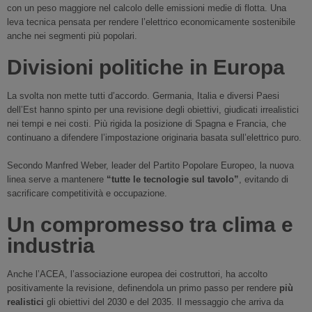
con un peso maggiore nel calcolo delle emissioni medie di flotta. Una
leva tecnica pensata per rendere l’elettrico economicamente sostenibile
anche nei segmenti più popolari.
Divisioni politiche in Europa
La svolta non mette tutti d’accordo. Germania, Italia e diversi Paesi
dell’Est hanno spinto per una revisione degli obiettivi, giudicati irrealistici
nei tempi e nei costi. Più rigida la posizione di Spagna e Francia, che
continuano a difendere l’impostazione originaria basata sull’elettrico puro.
Secondo Manfred Weber, leader del Partito Popolare Europeo, la nuova
linea serve a mantenere
“tutte le tecnologie sul tavolo”
, evitando di
sacrificare competitività e occupazione.
Un compromesso tra clima e
industria
Anche l’ACEA, l’associazione europea dei costruttori, ha accolto
positivamente la revisione, definendola un primo passo per rendere
più
realistici
gli obiettivi del 2030 e del 2035. Il messaggio che arriva da