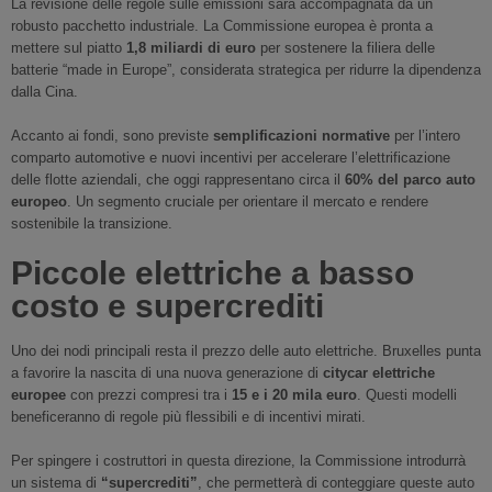
La revisione delle regole sulle emissioni sarà accompagnata da un
robusto pacchetto industriale. La Commissione europea è pronta a
mettere sul piatto
1,8 miliardi di euro
per sostenere la filiera delle
batterie “made in Europe”, considerata strategica per ridurre la dipendenza
dalla Cina.
Accanto ai fondi, sono previste
semplificazioni normative
per l’intero
comparto automotive e nuovi incentivi per accelerare l’elettrificazione
delle flotte aziendali, che oggi rappresentano circa il
60% del parco auto
europeo
. Un segmento cruciale per orientare il mercato e rendere
sostenibile la transizione.
Piccole elettriche a basso
costo e supercrediti
Uno dei nodi principali resta il prezzo delle auto elettriche. Bruxelles punta
a favorire la nascita di una nuova generazione di
citycar elettriche
europee
con prezzi compresi tra i
15 e i 20 mila euro
. Questi modelli
beneficeranno di regole più flessibili e di incentivi mirati.
Per spingere i costruttori in questa direzione, la Commissione introdurrà
un sistema di
“supercrediti”
, che permetterà di conteggiare queste auto