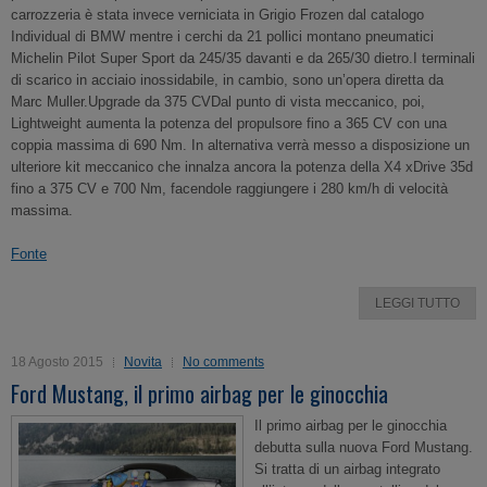
carrozzeria è stata invece verniciata in Grigio Frozen dal catalogo
Individual di BMW mentre i cerchi da 21 pollici montano pneumatici
Michelin Pilot Super Sport da 245/35 davanti e da 265/30 dietro.I terminali
di scarico in acciaio inossidabile, in cambio, sono un’opera diretta da
Marc Muller.Upgrade da 375 CVDal punto di vista meccanico, poi,
Lightweight aumenta la potenza del propulsore fino a 365 CV con una
coppia massima di 690 Nm. In alternativa verrà messo a disposizione un
ulteriore kit meccanico che innalza ancora la potenza della X4 xDrive 35d
fino a 375 CV e 700 Nm, facendole raggiungere i 280 km/h di velocità
massima.
Fonte
LEGGI TUTTO
18 Agosto 2015
Novita
No comments
Ford Mustang, il primo airbag per le ginocchia
Il primo airbag per le ginocchia
debutta sulla nuova Ford Mustang.
Si tratta di un airbag integrato