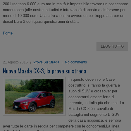
2001 recitano 6.000 euro ma in realtà è impossibile trovare un possessore
nordeuropeo (alle nostre latitudini è introvabile) disposto a disfarsene per
meno di 10.000 euro. Una cifra a nostro avviso un po’ troppo alta per un
diesel Euro 3 con quasi quindici anni di età…
Fonte
LEGGI TUTTO
21 Agosto 2015
Prove Su Strada
No comments
Nuova Mazda CX-3, la prova su strada
In questo decennio le Case
costruttrici si fanno la guerra a
suon di SUV e crossover per
accaparrarsi grosse fette di
mercato, in Italia più che mai. La
Mazda CX-3 è il cavallo di
battaglia nel segmento B-SUV
della casa nipponica, e sembra
aver tutte le carte in regola per competere con le concorrenti.La linea