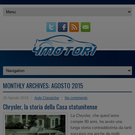
MONTHLY ARCHIVES:
AGOSTO 2015
26 Agosto 2015
Auto Classiche
No comments
Chrysler, la storia della Casa statunitense
La Chrysler, che quest’anno
compie 90 anni, ha avuto una
lunga storia contraddistinta da tanti
successi ma anche da molti