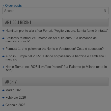
«
Older posts
ARTICOLI RECENTI
Hamilton pronto alla sfida Ferrari: “Voglio vincere, la mia fame è intatta”
Stellantis reintroduce i motori diesel sulle auto: “La domanda del
mercato ci guida”
Formula 1, che polemica tra Norris e Verstappen! Cosa è successo?
Auto in Europa nel 2025: le ibride sorpassano la benzina e cambiano il
mercato
Non è Roma: nel 2025 il traffico “record” è a Palermo (e Milano resta in
scia)
ARCHIVI
Marzo 2026
Febbraio 2026
Gennaio 2026