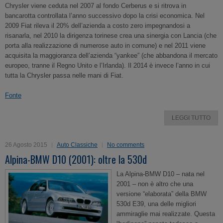
Chrysler viene ceduta nel 2007 al fondo Cerberus e si ritrova in
bancarotta controllata l’anno successivo dopo la crisi economica. Nel
2009 Fiat rileva il 20% dell’azienda a costo zero impegnandosi a
risanarla, nel 2010 la dirigenza torinese crea una sinergia con Lancia (che
porta alla realizzazione di numerose auto in comune) e nel 2011 viene
acquisita la maggioranza dell’azienda “yankee” (che abbandona il mercato
europeo, tranne il Regno Unito e l’Irlanda). Il 2014 è invece l’anno in cui
tutta la Chrysler passa nelle mani di Fiat.
Fonte
LEGGI TUTTO
26 Agosto 2015
Auto Classiche
No comments
Alpina-BMW D10 (2001): oltre la 530d
La Alpina-BMW D10 – nata nel
2001 – non è altro che una
versione “elaborata” della BMW
530d E39, una delle migliori
ammiraglie mai realizzate. Questa