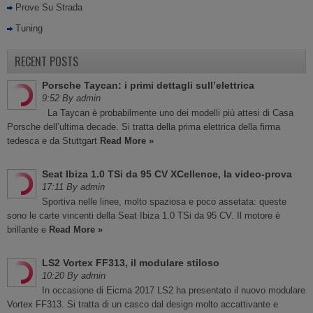
Prove Su Strada
Tuning
RECENT POSTS
Porsche Taycan: i primi dettagli sull’elettrica
9:52 By admin
La Taycan è probabilmente uno dei modelli più attesi di Casa
Porsche dell’ultima decade. Si tratta della prima elettrica della firma
tedesca e da Stuttgart
Read More »
Seat Ibiza 1.0 TSi da 95 CV XCellence, la video-prova
17:11 By admin
Sportiva nelle linee, molto spaziosa e poco assetata: queste
sono le carte vincenti della Seat Ibiza 1.0 TSi da 95 CV. Il motore è
brillante e
Read More »
LS2 Vortex FF313, il modulare stiloso
10:20 By admin
In occasione di Eicma 2017 LS2 ha presentato il nuovo modulare
Vortex FF313. Si tratta di un casco dal design molto accattivante e