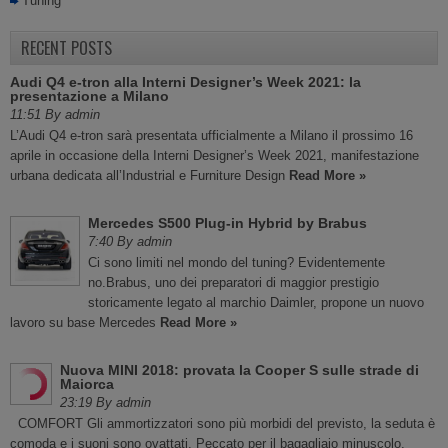
Tuning
RECENT POSTS
Audi Q4 e-tron alla Interni Designer’s Week 2021: la
presentazione a Milano
11:51 By admin
L’Audi Q4 e-tron sarà presentata ufficialmente a Milano il prossimo 16
aprile in occasione della Interni Designer’s Week 2021, manifestazione
urbana dedicata all’Industrial e Furniture Design
Read More »
Mercedes S500 Plug-in Hybrid by Brabus
7:40 By admin
Ci sono limiti nel mondo del tuning? Evidentemente
no.Brabus, uno dei preparatori di maggior prestigio
storicamente legato al marchio Daimler, propone un nuovo
lavoro su base Mercedes
Read More »
Nuova MINI 2018: provata la Cooper S sulle strade di
Maiorca
23:19 By admin
COMFORT Gli ammortizzatori sono più morbidi del previsto, la seduta è
comoda e i suoni sono ovattati. Peccato per il bagagliaio minuscolo.