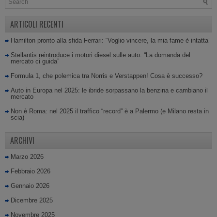
ARTICOLI RECENTI
Hamilton pronto alla sfida Ferrari: “Voglio vincere, la mia fame è intatta”
Stellantis reintroduce i motori diesel sulle auto: “La domanda del
mercato ci guida”
Formula 1, che polemica tra Norris e Verstappen! Cosa è successo?
Auto in Europa nel 2025: le ibride sorpassano la benzina e cambiano il
mercato
Non è Roma: nel 2025 il traffico “record” è a Palermo (e Milano resta in
scia)
ARCHIVI
Marzo 2026
Febbraio 2026
Gennaio 2026
Dicembre 2025
Novembre 2025