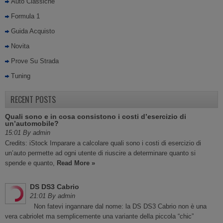
Auto Classiche
Formula 1
Guida Acquisto
Novita
Prove Su Strada
Tuning
RECENT POSTS
Quali sono e in cosa consistono i costi d’esercizio di
un’automobile?
15:01 By admin
Credits: iStock Imparare a calcolare quali sono i costi di esercizio di
un’auto permette ad ogni utente di riuscire a determinare quanto si
spende e quanto,
Read More »
DS DS3 Cabrio
21:01 By admin
Non fatevi ingannare dal nome: la DS DS3 Cabrio non è una
vera cabriolet ma semplicemente una variante della piccola “chic”