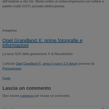
dell’iniettore a otto fori. Monta inoltre un turbocompressore con turbine a
palette mobili (VGT) azionate elettricamente.
Anteprime
Opel Grandland X: prime fotografie e
informazioni
La terza SUV della generazione X di Rüsselsheim
L’articolo
Opel Grandland X, arriva il nuovo 1.5 diesel
proviene da
Panoramauto
.
Fonte
Lascia un commento
Devi essere
connesso
per inviare un commento.