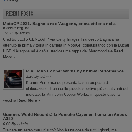
RECENT POSTS
MotoGP 2021: Bagnaia re d’Aragona, prima vittoria nella
classe regina
15:50 By admin
Credits: LLUIS GENE/AFP via Getty Images Francesco Bagnaia ha
ottenuto la prima vittoria in carriera in MotoGP conquistando con la Ducati
il GP d’Aragona ad Alcañiz, tredicesima tappa del Motomondiale
Read
More »
Mini John Cooper Works by Krumm Performance
2:20 By admin
Krumm Performance presenta la sua proposta di
elaborazione di una delle piccole sportive più accativanti del
mercato, la Mini John Cooper Works, in questo caso la
vecchia
Read More »
Guinnes World Records: la Porsche Cayenen traina un Airbus
A380
0:00 By admin
Trainare un aereo con un’auto? Non è una cosa da tutti i giorni, ma